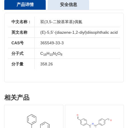
产品详情
安全信息
中文名称：
双(3,5-二羧基苯基)偶氮
英文名称
(E)-5,5'-(diazene-1,2-diyl)diisophthalic acid
CAS号
365549-33-3
分子式
C
H
N
O
16
10
2
8
分子量
358.26
相关产品