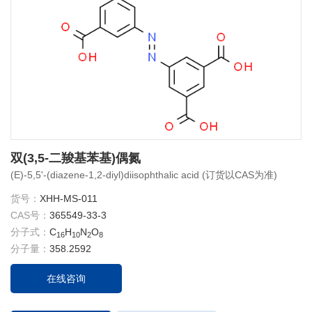
双(3,5-二羧基苯基)偶氮
(E)-5,5'-(diazene-1,2-diyl)diisophthalic acid (订货以CAS为准)
货号：
XHH-MS-011
CAS号：
365549-33-3
分子式：
C
H
N
O
16
10
2
8
分子量：
358.2592
在线咨询