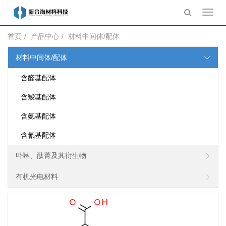
Toggl
navig
首页
产品中心
材料中间体/配体
材料中间体/配体
含醛基配体
含羧基配体
含氨基配体
含氰基配体
卟啉、酞菁及其衍生物
有机光电材料