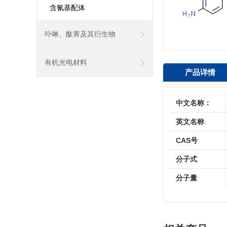
含氰基配体
卟啉、酞菁及其衍生物
有机光电材料
产品详情
中文名称：
英文名称
CAS号
分子式
分子量