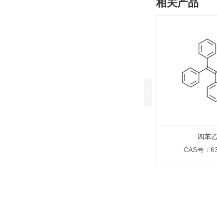
相关产品
四苯
CAS号：63