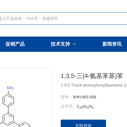
促销产品
技术支持
新闻资讯
1,3,5-三(4-氨基苯基)苯
1,3,5-Tris(4-aminophenyl)benze
货号：
XHH-MS-006
分子式：
C
H
N
24
21
3
在线咨询