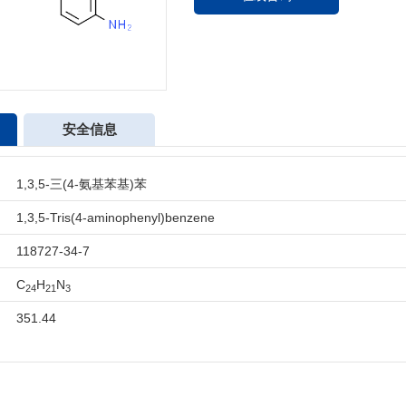
安全信息
1,3,5-三(4-氨基苯基)苯
1,3,5-Tris(4-aminophenyl)benzene
118727-34-7
C
H
N
24
21
3
351.44