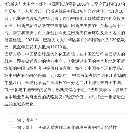
“巴斯夫与大中华市场的渊源可以追溯到1885年，至今已经有137年
的历史了。从那时起，巴斯夫就是中国忠实的合作伙伴。”11月10
日，巴斯夫告诉贝壳财经记者，作为中国化工领域重要的外商投资
企业，巴斯夫始终活跃在中国市场。巴斯夫主要的生产基地位于上
海、南京和重庆，而上海创新园更是巴斯夫在全球以及亚太地区的
研发枢纽。2021年，巴斯夫向大中华区客户的销售额约为120亿欧
元，截至年底员工人数为11070名。
巴斯夫称，中国是全球最大的化工市场，在中国投资符合巴斯夫的
战略，即在贴近客户的地方生产，企业通过中国的生产基地为不断
增长的中国市场和客户提供解决方案。如今，中国在全球化学品市
场中约占有45%的份额。到2030年，中国有望占据全球化工市场的
半壁江山，全球化学品产量增长的三分之二以上都将来自于中国。
“对于参与中国未来的发展，巴斯夫信心十足。”巴斯夫表示，发展中
国本地业务具有重要的战略意义和经济价值，同时将进一步增进企
业的区域多元化。
上一篇：没有了
下一篇：
瑞士：科研人员发现二氧化钒具有良好的记忆特性