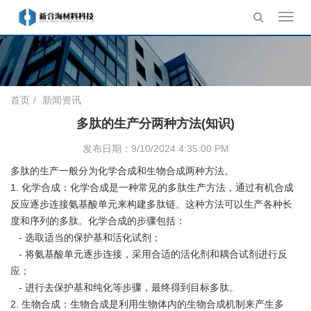
Toggl
navig
首页
新闻资讯
多肽的生产分两种方法(知识)
发布日期：9/10/2024 4:35:00 PM
多肽的生产一般分为化学合成和生物合成两种方法。
1. 化学合成：化学合成是一种常见的多肽生产方法，通过有机合成
反应逐步连接氨基酸单元来构建多肽链。这种方法可以生产各种长
度和序列的多肽。化学合成的步骤包括：
- 选取适当的保护基和活化试剂；
- 将氨基酸单元逐步连接，采用合适的活化剂和耦合试剂进行反
应；
- 进行去保护基和纯化等步骤，最终得到目标多肽。
2. 生物合成：生物合成是利用生物体内的生物合成机制来产生多